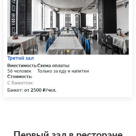
Третий зал
Вместимость:
Схема оплаты:
56 человек
Только за еду и напитки
Стоимость:
C банкетом:
Банкет:
от 2500 ₽/чел.
Первый зал в ресторане