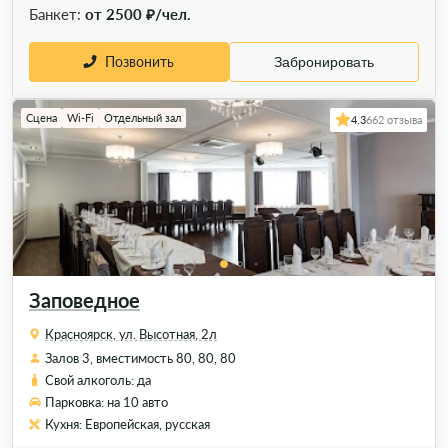
Банкет:
от 2500 ₽/чел.
Позвонить
Забронировать
Сцена
Wi-Fi
Отдельный зал
4.3
662 отзыва
Заповедное
Красноярск, ул. Высотная, 2л
Залов 3, вместимость 80, 80, 80
Свой алкоголь: да
Парковка: на 10 авто
Кухня: Европейская, русская