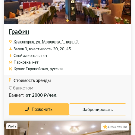
Графин
Красноярск, ул. Молокова, 1, корп. 2
Залов 3, вместимость 20, 20, 45
Свой алкоголь: нет
Парковка: нет
Кухня: Европейская, русская
Стоимость аренды
С банкетом:
Банкет:
от 2000 ₽/чел.
Позвонить
Забронировать
Wi-Fi
4.2
53 отзыва