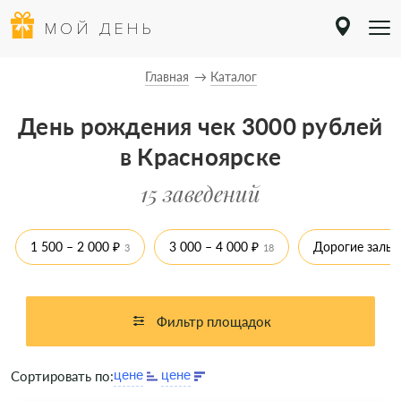
МОЙ ДЕНЬ
Главная
Каталог
День рождения чек 3000 рублей
в Красноярске
15 заведений
1 500 – 2 000 ₽
3 000 – 4 000 ₽
Дорогие залы
3
18
Фильтр площадок
Сортировать по: