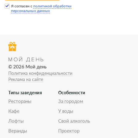
Я согласен с
политикой обработки
персональных данных
МОЙ ДЕНЬ
© 2026 Мой день
Политика конфиденциальности
Реклама на сайте
Типы заведения
Особенности
Рестораны
За городом
Кафе
У воды
Лофты
Свой алкоголь
Веранды
Проектор