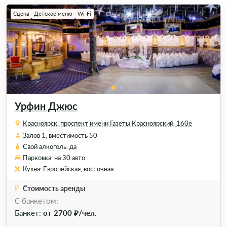
Сцена
Детское меню
Wi-Fi
Урфин Джюс
Красноярск, проспект имени Газеты Красноярский, 160е
Залов 1, вместимость 50
Свой алкоголь: да
Парковка: на 30 авто
Кухня: Европейская, восточная
Стоимость аренды
C банкетом:
Банкет:
от 2700 ₽/чел.