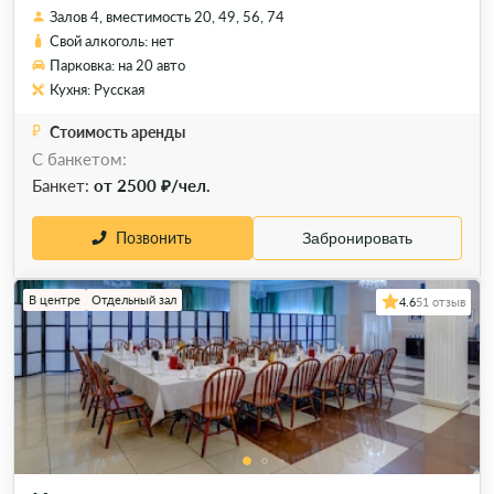
Залов 4, вместимость 20, 49, 56, 74
Свой алкоголь: нет
Парковка: на 20 авто
Кухня: Русская
Стоимость аренды
С банкетом:
Банкет:
от 2500 ₽/чел.
Позвонить
Забронировать
В центре
Отдельный зал
4.6
51 отзыв