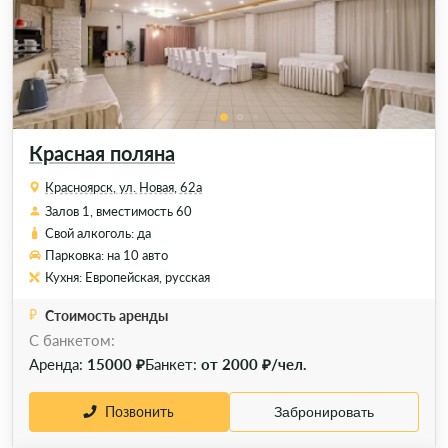
Красная поляна
Красноярск, ул. Новая, 62а
Залов 1, вместимость 60
Свой алкоголь: да
Парковка: на 10 авто
Кухня: Европейская, русская
Стоимость аренды
C банкетом:
Аренда:
15000 ₽
Банкет:
от 2000 ₽/чел.
Позвонить
Забронировать