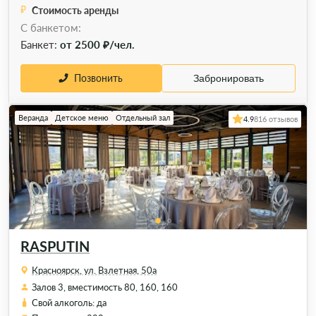
Стоимость аренды
С банкетом:
Банкет:
от 2500 ₽/чел.
Позвонить
Забронировать
Веранда
Детское меню
Отдельный зал
4.9
816 отзывов
RASPUTIN
Красноярск, ул. Взлетная, 50а
Залов 3, вместимость 80, 160, 160
Свой алкоголь: да