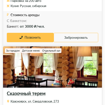
Парковка: на 200 авто
Кухня: Русская, сибирская
Стоимость аренды
С банкетом:
Банкет:
от 3000 ₽/чел.
Позвонить
Забронировать
За городом
Детское меню
Отдельный зал
Сказочный терем
Красноярск, ул. Свердловская, 273