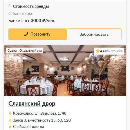
Стоимость аренды
C банкетом:
Банкет:
от 3000 ₽/чел.
Позвонить
Забронировать
Сцена
Отдельный зал
4.4
186 отзывов
Славянский двор
Красноярск, ул. Вавилова, 1/48
Залов 3, вместимость 15, 60, 120
Свой алкоголь: да