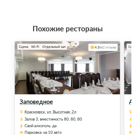
Похожие рестораны
Сцена
Wi-Fi
Отдельный зал
Сце
4.3
662 отзыва
Заповедное
А
Красноярск, ул. Высотная, 2л
Залов 3, вместимость 80, 80, 80
Свой алкоголь: да
Парковка: на 10 авто