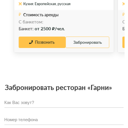
Кухня: Европейская, русская
Стоимость аренды
С банкетом:
С 
Банкет:
от 2500 ₽/чел.
Ба
Позвонить
Забронировать
Забронировать ресторан «Гарни»