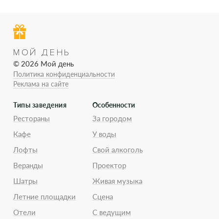
МОЙ ДЕНЬ
© 2026 Мой день
Политика конфиденциальности
Реклама на сайте
Типы заведения
Особенности
Рестораны
За городом
Кафе
У воды
Лофты
Свой алкоголь
Веранды
Проектор
Шатры
Живая музыка
Летние площадки
Сцена
Отели
С ведущим