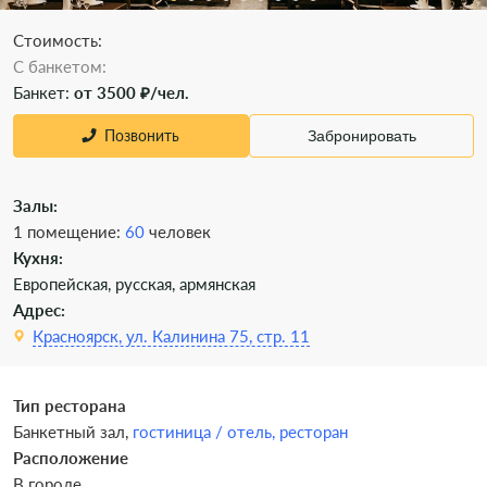
Стоимость:
C банкетом:
Банкет:
от 3500 ₽/чел.
Позвонить
Забронировать
Залы:
1 помещение:
60
человек
Кухня:
Европейская, русская, армянская
Адрес:
Красноярск, ул. Калинина 75, стр. 11
Тип ресторана
Банкетный зал,
гостиница / отель,
ресторан
Расположение
В городе